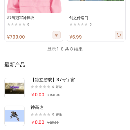
37号冠军冲锋衣
剑之传送门
0
0
¥799.00
¥6.99
显示 1-8 共 8 结果
最新产品
【独立游戏】37号宇宙
0
评论
￥0.00
￥158.00
神高达
0
评论
￥0.00
￥23.99