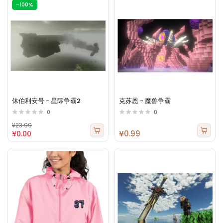
-100%
休伯利安号 - 星际争霸2
克苏恩 - 魔兽争霸
0
0
¥23.99
¥0.99
¥0.00