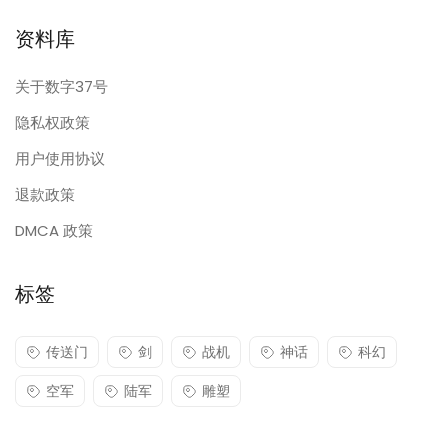
资料库
关于数字37号
隐私权政策
用户使用协议
退款政策
DMCA 政策
标签
传送门
剑
战机
神话
科幻
空军
陆军
雕塑