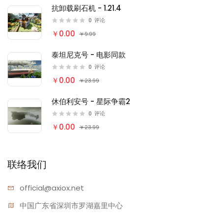
抗卸载刷石机 - 1.21.4
0
评论
￥0.00
￥9.99
泰坦尼克号 - 电影同款
0
评论
￥0.00
￥23.99
休伯利安号 - 星际争霸2
0
评论
￥0.00
￥23.99
联络我们
official@
axiox.net
中国广东省深圳市罗湖嘉里中心