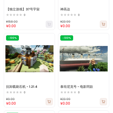
【独立游戏】37号宇宙
神高达
0
0
¥158.00
¥23.99
¥0.00
¥0.00
-100%
-100%
抗卸载刷石机 - 1.21.4
泰坦尼克号 - 电影同款
0
0
¥9.99
¥23.99
¥0.00
¥0.00